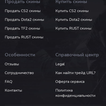
Продать скины
Купить скины
Продать CS2 скины
Купить CS2 скины
Продать Dota2 скины
Купить Dota2 скины
Продать TF2 скины
Купить RUST скины
Продать RUST скины
Особенности
Справочный центр
Отзывы
Legal
Сотрудничество
Как найти трейд URL?
FAQ
Оферта сервиса
Контакты
Политика
конфиденциальности