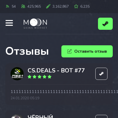
54
425,965
3,162,867
6,235
Отзывы
Оставить отзыв
СS.DЕАLS - BОT #77
1111111111111111111111111111111111111111
24.01.2020 05:19
ЧЁРНЫЙ