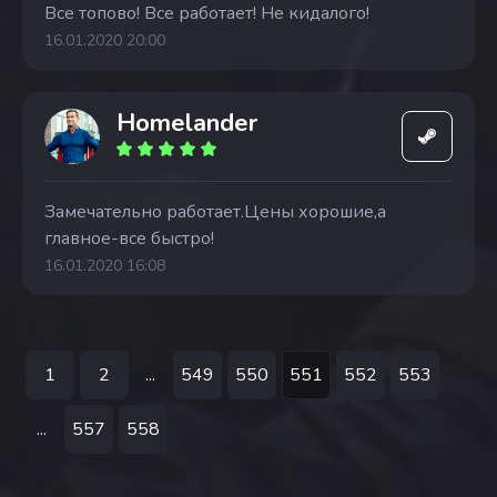
Все топово! Все работает! Не кидалого!
16.01.2020 20:00
Homelander
Замечательно работает.Цены хорошие,а
главное-все быстро!
16.01.2020 16:08
1
2
...
549
550
551
552
553
...
557
558