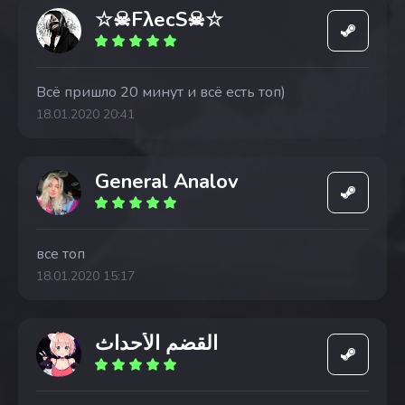
☆☠FλecS☠☆
Всё пришло 20 минут и всё есть топ)
18.01.2020 20:41
General Analov
все топ
18.01.2020 15:17
القضم الأحداث