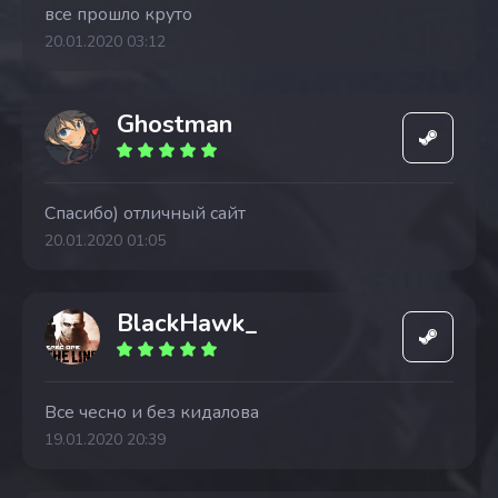
все прошло круто
20.01.2020 03:12
Ghostman
Спасибо) отличный сайт
20.01.2020 01:05
BlackHawk_
Все чесно и без кидалова
19.01.2020 20:39