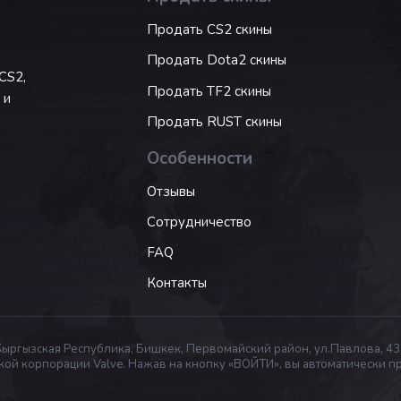
Продать CS2 скины
Продать Dota2 скины
CS2,
Продать TF2 скины
 и
Продать RUST скины
Особенности
Отзывы
Сотрудничество
FAQ
Контакты
гызская Республика, Бишкек, Первомайский район, ул.Павлова, 43
ркой корпорации Valve. Нажав на кнопку «ВОЙТИ», вы автоматически 