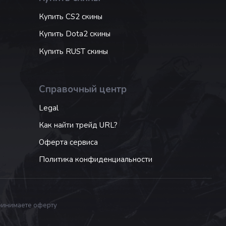
Купить CS2 скины
Купить Dota2 скины
Купить RUST скины
Справочный центр
Legal
Как найти трейд URL?
Оферта сервиса
Политика конфиденциальности
принимаете оферту