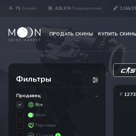
75
Онлайн
426,374
Пользователей
3,166,9
ПРОДАТЬ СКИНЫ
КУПИТЬ СКИН
Фильтры
-
₽
1273
Продавец
Все
Moon
Партнеры
12 часов
i