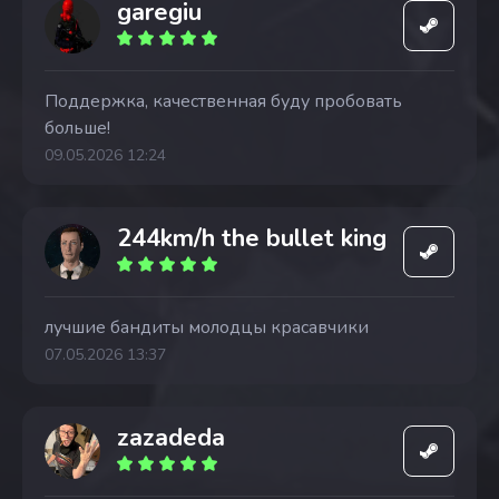
garegiu
Поддержка, качественная буду пробовать
больше!
09.05.2026 12:24
244km/h the bullet king
лучшие бандиты молодцы красавчики
07.05.2026 13:37
zazadeda