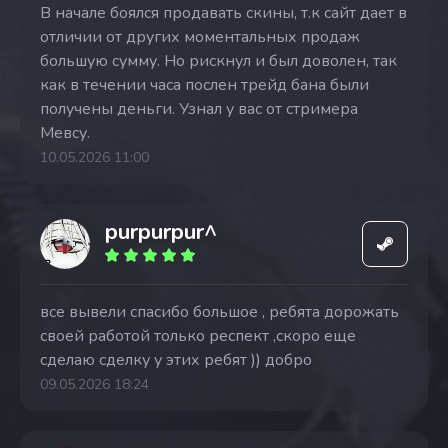
В начале боялся продавать скины, т.к сайт дает в
отличии от других моментальных продаж
большую сумму. Но рискнул и был доволен, так
как в течении часа послен трейд бана были
получены деньги. Узнал у вас от стримера
Мевсу.
10.05.2026 11:00
purpurpur^
все вывели спасибо большое , ребята дорожать
своей работой только респект ,скоро еще
сделаю сделку у этих ребят )) добро
09.05.2026 18:24