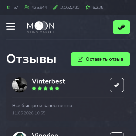
57
425,944
3,162,781
6,235
Отзывы
Оставить отзыв
Vinterbest
Все быстро и качественно
11.05.2026 10:55
Viperion