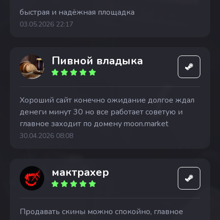
быстрая и надёжная площадка
03.05.2026 22:17
Пивной владыка
Хороший сайт конечно ожидание долгое ждал
денеги минут 30 но все работает советую и
главное заходит по домену moon.market
30.04.2026 08:08
мактрахер
Продавать скины можно спокойно, главное