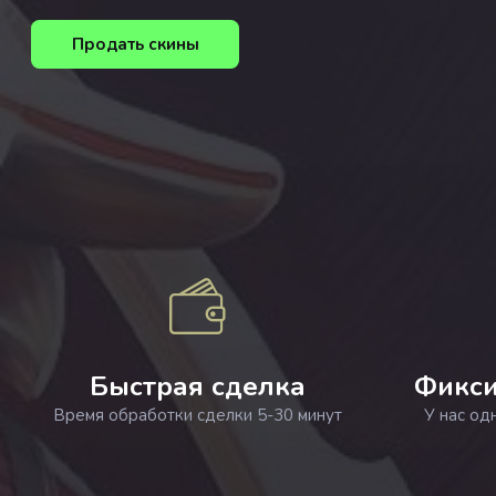
Продать скины
Быстрая сделка
Фикси
Время обработки сделки 5-30 минут
У нас од