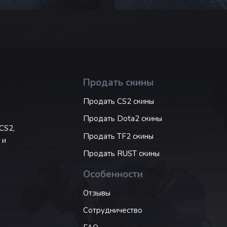
Продать скины
Продать CS2 скины
Продать Dota2 скины
CS2,
Продать TF2 скины
 и
Продать RUST скины
Особенности
Отзывы
Сотрудничество