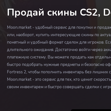
Продай скины CS2, Do
Moon.market - удобный сервис для покупки и прод
или, наоборот, купить интересующие скины по актуа
понятный и удобный формат сделок для игроков. Есл
длительного ожидания. Достаточно войти через акк
платежную систему. Вы можете продать как отдельны
быстро подобрать нужные предметы и безопасно офо
Fortress 2, чтобы пополнить инвентарь без лишних
Moon.market - это сервис для тех, кто ценит скорос
своим инвентарем и быстро совершать сделки с игр