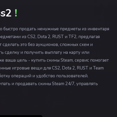
ss2
!
но быстро продать ненужные предметы из инвентаря
дметами из CS2, Dota 2, RUST и TF2, предлагая
 сделать это без аукционов, сложных схем и
ь сделку и получить выплату на карту или
же ваша цель - купить скины Steam, сервис помогает
нные игровые вещи для CS2, Dota 2, RUST и Team
ботку операций и удобство пользователей.
купать и продавать скины Steam 24/7, управлять