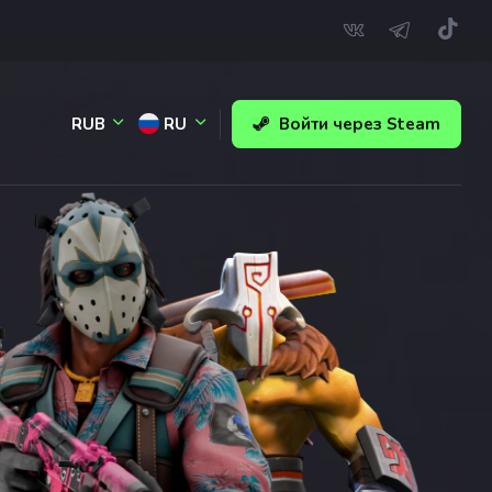
RUB
RU
Войти через Steam