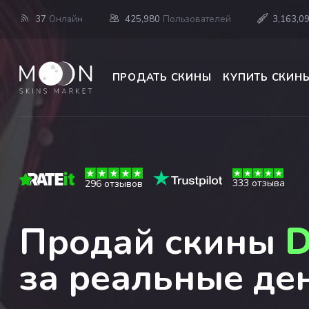
37
Онлайн
425,980
Пользователей
3,163,0
ПРОДАТЬ СКИНЫ
КУПИТЬ СКИН
333 отзыва
296 отзывов
Продай скины
D
за реальные де