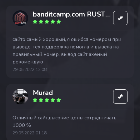
banditcamp.com RUSTBOX
сайто самый хорошый, я ошибся номером при
выводе, тех.поддержка помогла и вывела на
правильный номер, вывод сайт ахеный
рекомендую
29.05.2022 12:08
Murad
Отличный сайт,высокие цены,сотрудничать
1000 %
29.05.2022 01:18