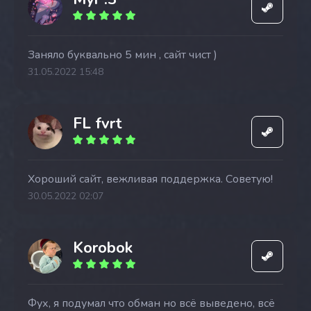
Заняло буквально 5 мин , сайт чист )
31.05.2022 15:48
FL fvrt
Хороший сайт, вежливая поддержка. Советую!
30.05.2022 02:07
Korobok
Фух, я подумал что обман но всё выведено, всё