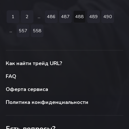
1
2
...
486
487
488
489
490
...
557
558
Как найти трейд URL?
FAQ
Оферта сервиса
Политика конфиденциальности
Есть вопросы?