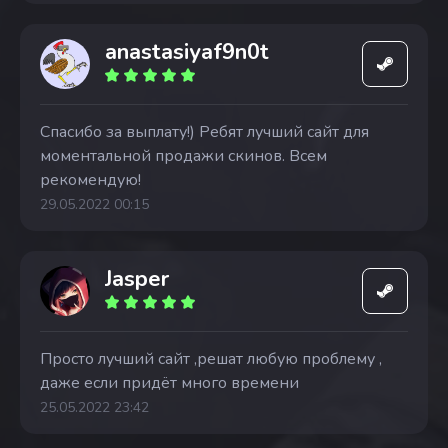
anastasiyaf9n0t
Спасибо за выплату!) Ребят лучший сайт для
моментальной продажи скинов. Всем
рекомендую!
29.05.2022 00:15
Jasper
Просто лучший сайт ,решат любую проблему ,
даже если придёт много времени
25.05.2022 23:42