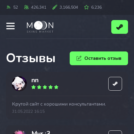
52
426,341
3,166,504
6,236
Отзывы
Оставить отзыв
nn
Крутой сайт с хорошими консультантами.
31.05.2022 16:15
Myr :3