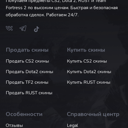
Покупаем предметы CS2, Dota 2, RUST и Team
Fortress 2 по высоким ценам. Быстрая и безопасная
обработка сделок. Работаем 24/7.
Продать скины
Купить скины
Продать CS2 скины
Купить CS2 скины
Продать Dota2 скины
Купить Dota2 скины
Продать TF2 скины
Купить RUST скины
Продать RUST скины
Особенности
Справочный центр
Отзывы
Legal