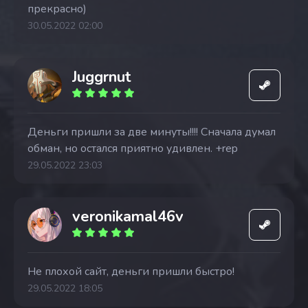
прекрасно)
30.05.2022 02:00
Juggrnut
Деньги пришли за две минуты!!!! Сначала думал
обман, но остался приятно удивлен. +rep
29.05.2022 23:03
veronikamal46v
Не плохой сайт, деньги пришли быстро!
29.05.2022 18:05